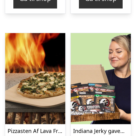
Pizzasten Af Lava Fra Etna
Indiana Jerky gaveæske