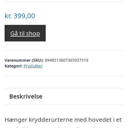
kr.
399,00
Gå til shop
Varenummer (SKU):
8948513807365937519
Kategori:
Produkter
Beskrivelse
Hænger krydderurterne med hovedet i et