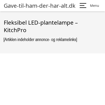
Gave-til-ham-der-har-alt.dk
Menu
Fleksibel LED-plantelampe –
KitchPro