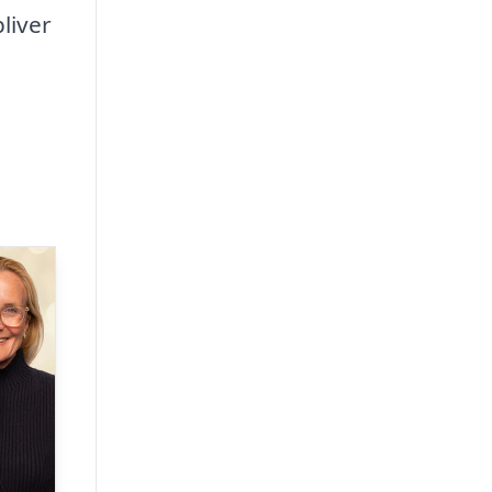
bliver