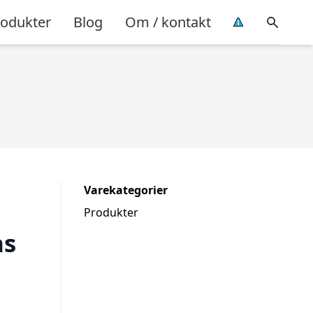
rodukter
Blog
Om / kontakt
Varekategorier
Produkter
as