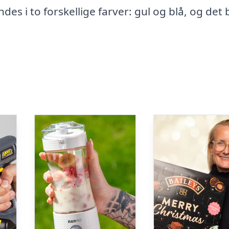
des i to forskellige farver: gul og blå, og det 