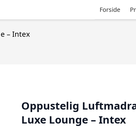
Forside
P
e – Intex
Oppustelig Luftmadr
Luxe Lounge – Intex