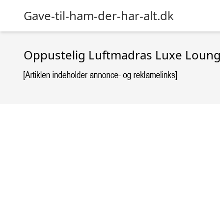
Gave-til-ham-der-har-alt.dk
Oppustelig Luftmadras Luxe Loung