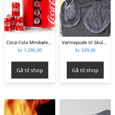
Coca-Cola Minikøleskab
Varmepude til Skuldre og Ryg – Zenkuru
kr.
1.295,00
kr.
339,00
Gå til shop
Gå til shop