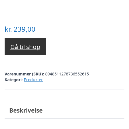
kr.
239,00
Gå til shop
Varenummer (SKU):
8948511278736552615
Kategori:
Produkter
Beskrivelse