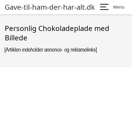
Gave-til-ham-der-har-alt.dk
Menu
Personlig Chokoladeplade med
Billede