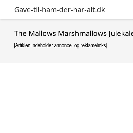
Gave-til-ham-der-har-alt.dk
The Mallows Marshmallows Julekal