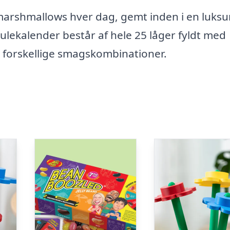
arshmallows hver dag, gemt inden i en luksu
julekalender består af hele 25 låger fyldt med
 forskellige smagskombinationer.